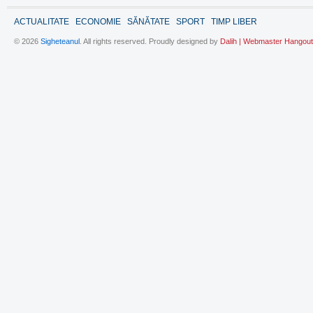
ACTUALITATE
ECONOMIE
SĂNĂTATE
SPORT
TIMP LIBER
© 2026
Sigheteanul
. All rights reserved. Proudly designed by
Dalih | Webmaster Hangout