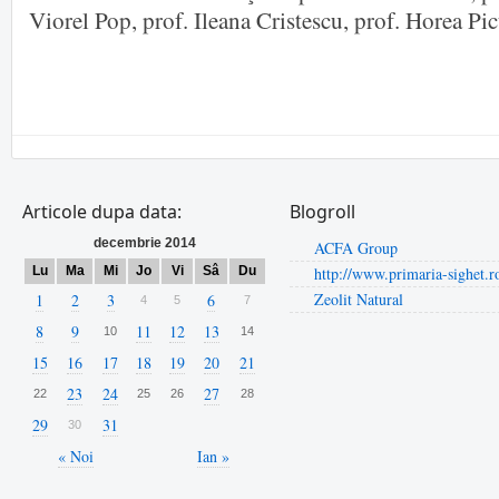
Viorel Pop, prof. Ileana Cristescu, prof. Horea Pi
Articole dupa data:
Blogroll
decembrie 2014
ACFA Group
Lu
Ma
Mi
Jo
Vi
Sâ
Du
http://www.primaria-sighet.r
Zeolit Natural
1
2
3
6
4
5
7
8
9
11
12
13
10
14
15
16
17
18
19
20
21
23
24
27
22
25
26
28
29
31
30
« Noi
Ian »