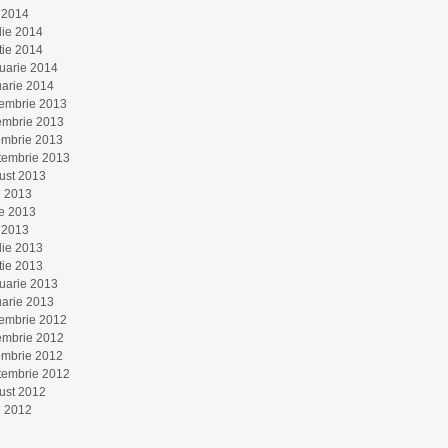
 2014
lie 2014
tie 2014
ruarie 2014
uarie 2014
embrie 2013
embrie 2013
ombrie 2013
tembrie 2013
ust 2013
e 2013
ie 2013
 2013
lie 2013
tie 2013
ruarie 2013
uarie 2013
embrie 2012
embrie 2012
ombrie 2012
tembrie 2012
ust 2012
e 2012