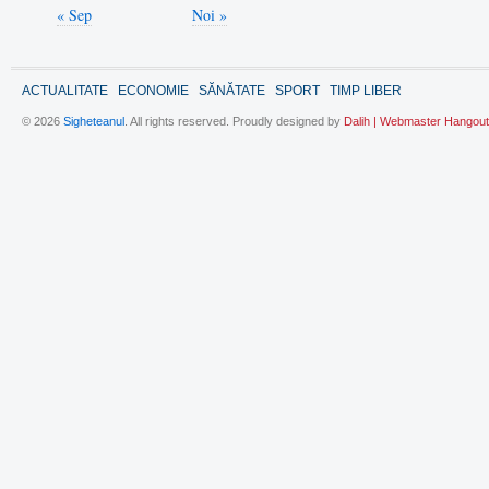
« Sep
Noi »
ACTUALITATE
ECONOMIE
SĂNĂTATE
SPORT
TIMP LIBER
© 2026
Sigheteanul
. All rights reserved. Proudly designed by
Dalih | Webmaster Hangout