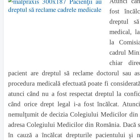
Atunci cân
fost încăl
dreptul s
medical, l
la Comisi
cadrul Mini
chiar dir
pacient are dreptul să reclame doctorul sau as
procedura medicală efectuată poate fi considerat
atunci când nu a fost respectat dreptul la confid
când orice drept legal i-a fost încălcat. Atunc
nemulţumit de decizia Colegiului Medicilor din j
adresa Colegiului Medicilor din România. Dacă s
în cauză a încălcat drepturile pacientului şi 