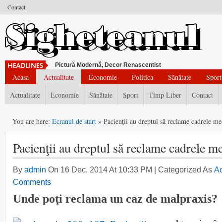
Contact
Pictură Modernă, Decor Renascentist
Acasa
Actualitate
Economie
Politica
Sănătate
Sport
Actualitate
Economie
Sănătate
Sport
Timp Liber
Contact
You are here:
Ecranul de start
» Pacienţii au dreptul să reclame cadrele me
Pacienţii au dreptul să reclame cadrele m
By
admin
On 16 Dec, 2014 At 10:33 PM | Categorized As
Ac
Comments
Unde poţi reclama un caz de malpraxis?