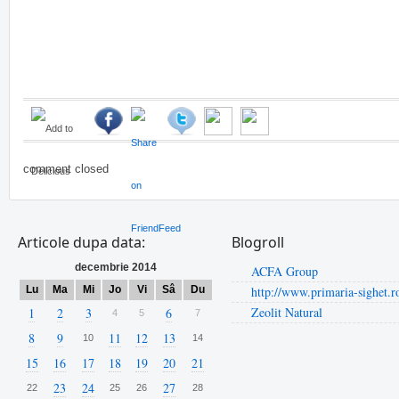
comment closed
Articole dupa data:
Blogroll
decembrie 2014
ACFA Group
Lu
Ma
Mi
Jo
Vi
Sâ
Du
http://www.primaria-sighet.r
Zeolit Natural
1
2
3
6
4
5
7
8
9
11
12
13
10
14
15
16
17
18
19
20
21
23
24
27
22
25
26
28