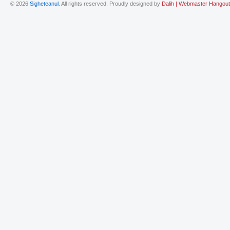
© 2026
Sigheteanul
. All rights reserved. Proudly designed by
Dalih | Webmaster Hangout