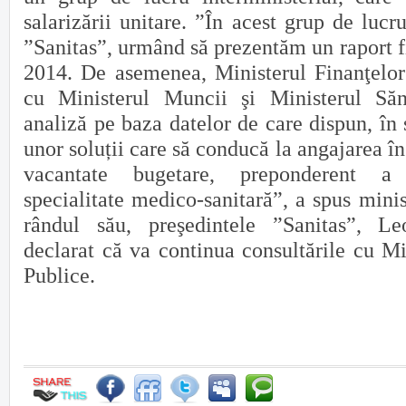
salarizării unitare. ”În acest grup de lucr
”Sanitas”, urmând să prezentăm un raport f
2014. De asemenea, Ministerul Finanţelo
cu Ministerul Muncii şi Ministerul Săn
analiză pe baza datelor de care dispun, în 
unor soluții care să conducă la angajarea în
vacantate bugetare, preponderent a
specialitate medico-sanitară”, a spus minis
rândul său, preşedintele ”Sanitas”, L
declarat că va continua consultările cu Mi
Publice.