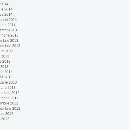
 2014
lie 2014
tie 2014
ruarie 2014
uarie 2014
embrie 2013
embrie 2013
ombrie 2013
tembrie 2013
ust 2013
e 2013
ie 2013
 2013
lie 2013
tie 2013
ruarie 2013
uarie 2013
embrie 2012
embrie 2012
ombrie 2012
tembrie 2012
ust 2012
e 2012