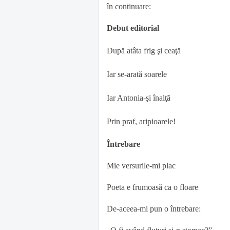
în continuare:
Debut editorial
După atâta frig şi ceaţă
Iar se-arată soarele
Iar Antonia-şi înalţă
Prin praf, aripioarele!
Întrebare
Mie versurile-mi plac
Poeta e frumoasă ca o floare
De-aceea-mi pun o întrebare: