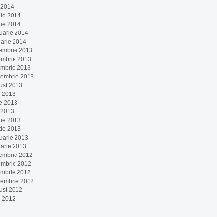
 2014
lie 2014
tie 2014
ruarie 2014
uarie 2014
embrie 2013
embrie 2013
ombrie 2013
tembrie 2013
ust 2013
e 2013
ie 2013
 2013
lie 2013
tie 2013
ruarie 2013
uarie 2013
embrie 2012
embrie 2012
ombrie 2012
tembrie 2012
ust 2012
e 2012