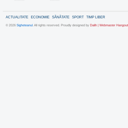
ACTUALITATE
ECONOMIE
SĂNĂTATE
SPORT
TIMP LIBER
© 2026
Sigheteanul
. All rights reserved. Proudly designed by
Dalih | Webmaster Hangout