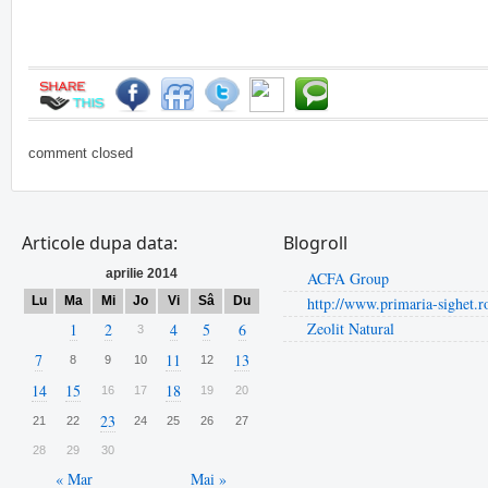
comment closed
Articole dupa data:
Blogroll
aprilie 2014
ACFA Group
Lu
Ma
Mi
Jo
Vi
Sâ
Du
http://www.primaria-sighet.r
Zeolit Natural
1
2
4
5
6
3
7
11
13
8
9
10
12
14
15
18
16
17
19
20
23
21
22
24
25
26
27
28
29
30
« Mar
Mai »