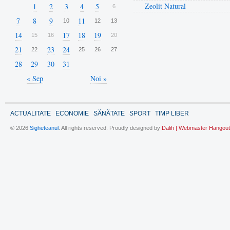
Zeolit Natural
1
2
3
4
5
6
7
8
9
11
10
12
13
14
17
18
19
15
16
20
21
23
24
22
25
26
27
28
29
30
31
« Sep
Noi »
ACTUALITATE
ECONOMIE
SĂNĂTATE
SPORT
TIMP LIBER
© 2026
Sigheteanul
. All rights reserved. Proudly designed by
Dalih | Webmaster Hangout