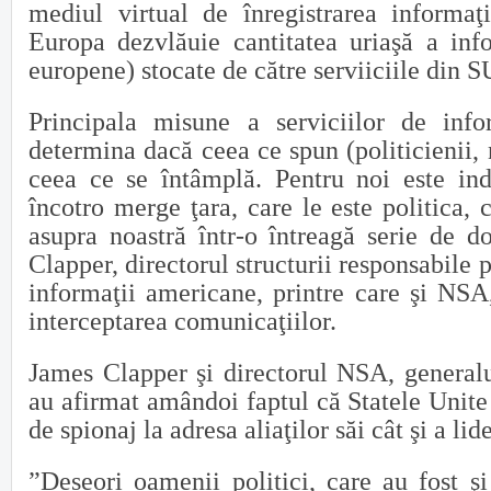
mediul virtual de înregistrarea informaţi
Europa dezvlăuie cantitatea uriaşă a info
europene) stocate de către serviiciile din 
Principala misune a serviciilor de info
determina dacă ceea ce spun (politicienii, 
ceea ce se întâmplă. Pentru noi este ind
încotro merge ţara, care le este politica,
asupra noastră într-o întreagă serie de d
Clapper, directorul structurii responsabile 
informaţii americane, printre care şi NSA
interceptarea comunicaţiilor.
James Clapper şi directorul NSA, general
au afirmat amândoi faptul că Statele Unite 
de spionaj la adresa aliaţilor săi cât şi a lid
”Deseori oamenii politici, care au fost ş