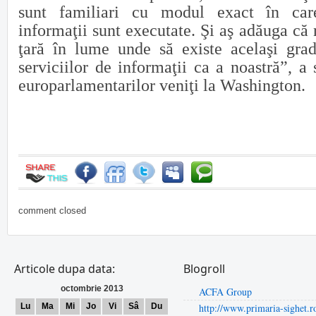
sunt familiari cu modul exact în car
informaţii sunt executate. Şi aş adăuga că 
ţară în lume unde să existe acelaşi gra
serviciilor de informaţii ca a noastră”, a 
europarlamentarilor veniţi la Washington.
comment closed
Articole dupa data:
Blogroll
octombrie 2013
ACFA Group
Lu
Ma
Mi
Jo
Vi
Sâ
Du
http://www.primaria-sighet.r