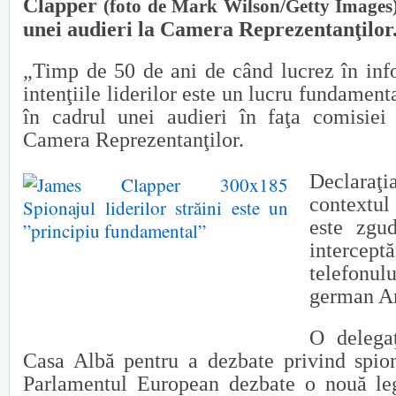
Clapper
(foto de Mark Wilson/Getty Images
unei audieri la Camera Reprezentanţilor
„Timp de 50 de ani de când lucrez în info
intenţiile liderilor este un lucru fundamen
în cadrul unei audieri în faţa comisiei
Camera Reprezentanţilor.
Declaraţi
contextul
este zgud
intercept
telefonu
german A
O delega
Casa Albă pentru a dezbate privind spiona
Parlamentul European dezbate o nouă leg